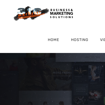
HOME
HOSTING
VI