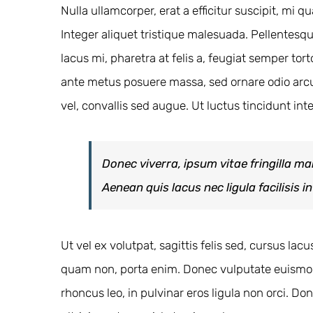
Nulla ullamcorper, erat a efficitur suscipit, mi
Integer aliquet tristique malesuada. Pellentes
lacus mi, pharetra at felis a, feugiat semper to
ante metus posuere massa, sed ornare odio arcu 
vel, convallis sed augue. Ut luctus tincidunt in
Donec viverra, ipsum vitae fringilla ma
Aenean quis lacus nec ligula facilisis 
Ut vel ex volutpat, sagittis felis sed, cursus l
quam non, porta enim. Donec vulputate euismod 
rhoncus leo, in pulvinar eros ligula non orci. Don