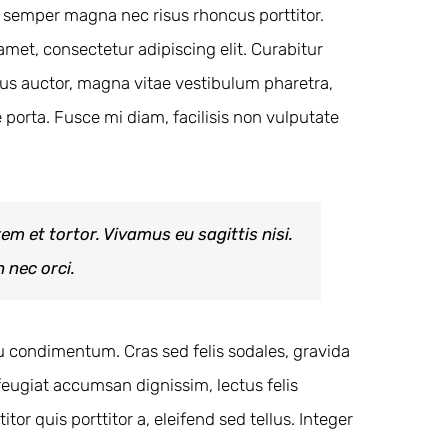
as semper magna nec risus rhoncus porttitor.
et, consectetur adipiscing elit. Curabitur
llus auctor, magna vitae vestibulum pharetra,
porta. Fusce mi diam, facilisis non vulputate
em et tortor. Vivamus eu sagittis nisi.
 nec orci.
 eu condimentum. Cras sed felis sodales, gravida
eugiat accumsan dignissim, lectus felis
tor quis porttitor a, eleifend sed tellus. Integer