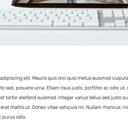
adipiscing elit. Mauris quis orci quis metus euismod vulputa
to sed, posuere urna. Etiam risus justo, porttitor ac odio ut,
met tortor eleifend euismod. Integer varius tellus sed justo
t mattis ut. Donec vitae vehicula mi. Nullam rhoncus, nisi 
c purus odio.