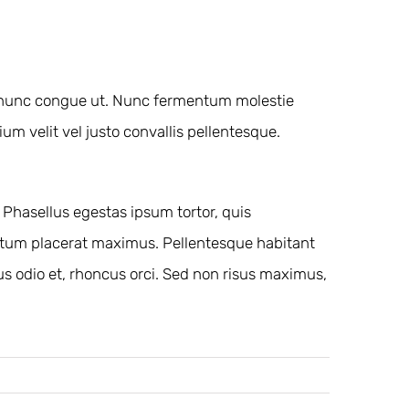
an nunc congue ut. Nunc fermentum molestie
ium velit vel justo convallis pellentesque.
 Phasellus egestas ipsum tortor, quis
ntum placerat maximus. Pellentesque habitant
s odio et, rhoncus orci. Sed non risus maximus,