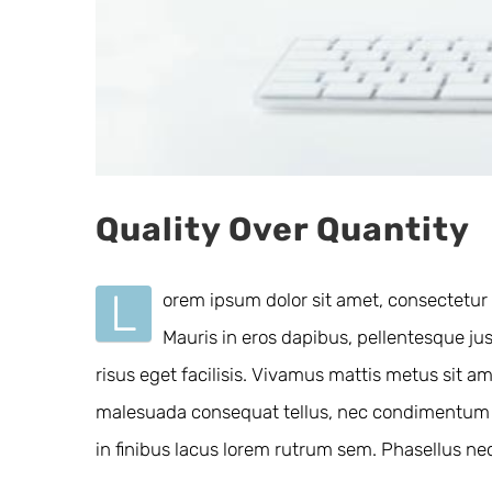
Quality Over Quantity
L
orem ipsum dolor sit amet, consectetur 
Mauris in eros dapibus, pellentesque jus
risus eget facilisis. Vivamus mattis metus sit a
malesuada consequat tellus, nec condimentum era
in finibus lacus lorem rutrum sem. Phasellus ne