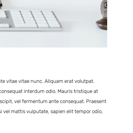
te vitae vitae nunc. Aliquam erat volutpat.
 consequat interdum odio. Mauris tristique at
 suscipit, vel fermentum ante consequat. Praesent
vel mattis vulputate, sapien elit tempor odio,