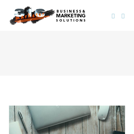
View
Larger
Image