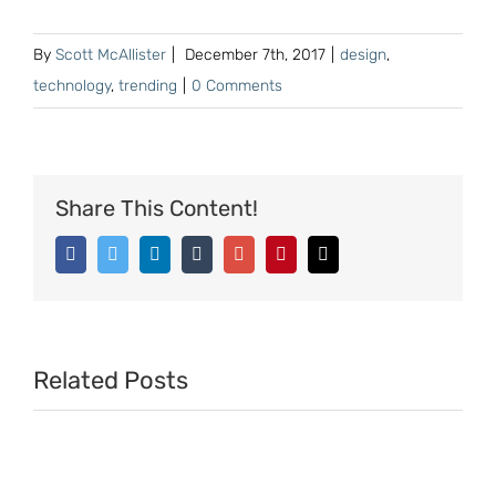
By
Scott McAllister
|
December 7th, 2017
|
design
,
technology
,
trending
|
0 Comments
Share This Content!
Facebook
Twitter
Linkedin
Tumblr
Google+
Pinterest
Email
Related Posts