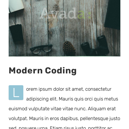
Modern Coding
L
orem ipsum dolor sit amet, consectetur
adipiscing elit. Mauris quis orci quis metus
euismod vulputate vitae vitae nunc. Aliquam erat
volutpat. Mauris in eros dapibus, pellentesque justo
sed, posuere urna. Etiam risus justo, porttitor ac