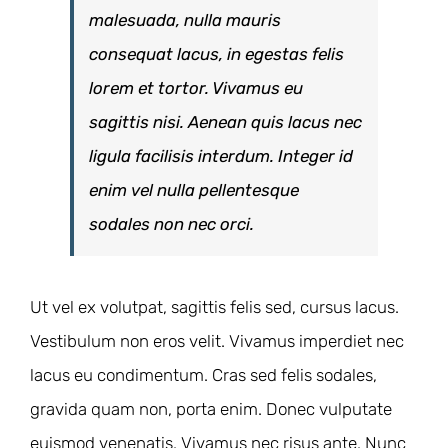
malesuada, nulla mauris
consequat lacus, in egestas felis
lorem et tortor. Vivamus eu
sagittis nisi. Aenean quis lacus nec
ligula facilisis interdum. Integer id
enim vel nulla pellentesque
sodales non nec orci.
Ut vel ex volutpat, sagittis felis sed, cursus lacus.
Vestibulum non eros velit. Vivamus imperdiet nec
lacus eu condimentum. Cras sed felis sodales,
gravida quam non, porta enim. Donec vulputate
euismod venenatis. Vivamus nec risus ante. Nunc