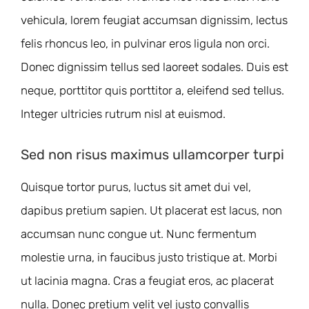
vehicula, lorem feugiat accumsan dignissim, lectus
felis rhoncus leo, in pulvinar eros ligula non orci.
Donec dignissim tellus sed laoreet sodales. Duis est
neque, porttitor quis porttitor a, eleifend sed tellus.
Integer ultricies rutrum nisl at euismod.
Sed non risus maximus ullamcorper turpi
Quisque tortor purus, luctus sit amet dui vel,
dapibus pretium sapien. Ut placerat est lacus, non
accumsan nunc congue ut. Nunc fermentum
molestie urna, in faucibus justo tristique at. Morbi
ut lacinia magna. Cras a feugiat eros, ac placerat
nulla. Donec pretium velit vel justo convallis