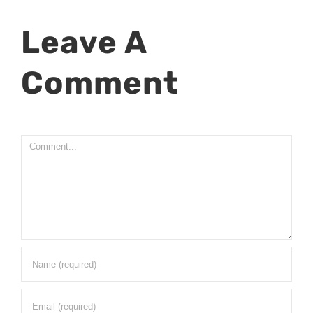
Leave A
Comment
Comment