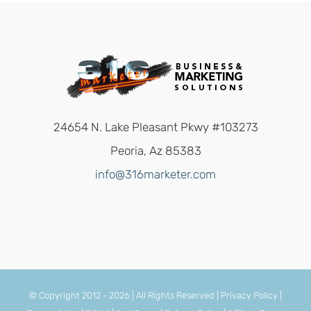
24654 N. Lake Pleasant Pkwy #103273
Peoria, Az 85383
info@316marketer.com
© Copyright 2012 -
2026 | All Rights Reserved |
Privacy Policy
|