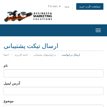
ورود
Persian
مشاهده کارت خرید
Togg
navig
ارسال تیکت پشتیبانی
ارسال درخواست
درخواستهای پشتیبانی
ناحیه کاربری
اعضا
نام
آدرس ایمیل
موضوع