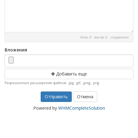
lines: 0 words: 0
сохранено
Вложения
Добавить еще
Разрешенные расширения файлов: .jpg, .gif, .jpeg, .png
Отмена
Powered by
WHMCompleteSolution