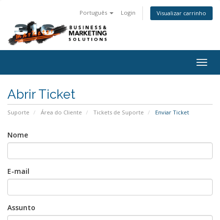
Português
Login
Visualizar carrinho
Togg
navig
Abrir Ticket
Suporte
Área do Cliente
Tickets de Suporte
Enviar Ticket
Nome
E-mail
Assunto