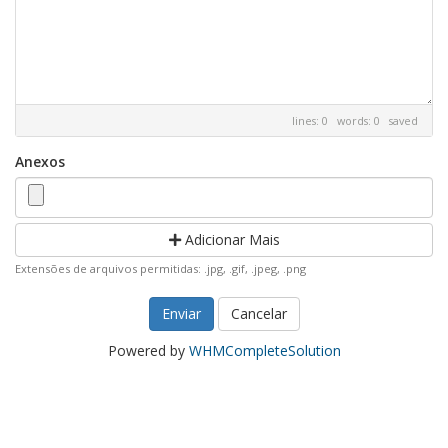
lines: 0 words: 0
saved
Anexos
Adicionar Mais
Extensões de arquivos permitidas: .jpg, .gif, .jpeg, .png
Cancelar
Powered by
WHMCompleteSolution