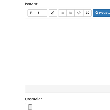
İsmarıc
Preview
Qoşmalar